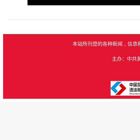
Play
本站所刊登的各种新闻﹑信息
主办：中共