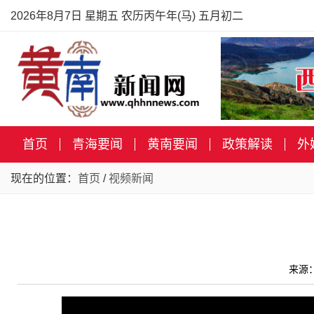
2026年8月7日 星期五 农历丙午年(马) 五月初二
首页
青海要闻
黄南要闻
政策解读
外
现在的位置：
首页
/
视频新闻
来源