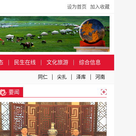
设为首页
加入收藏
态
民生在线
文化旅游
综合信息
同仁
尖扎
泽库
河南
要闻