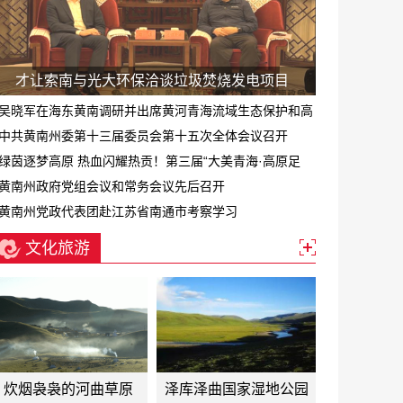
才让索南与光大环保洽谈垃圾焚烧发电项目
吴晓军在海东黄南调研并出席黄河青海流域生态保护和高
质量发展专题会
中共黄南州委第十三届委员会第十五次全体会议召开
绿茵逐梦高原 热血闪耀热贡！第三届“大美青海·高原足
球”超级联赛黄南赛区正式启幕
黄南州政府党组会议和常务会议先后召开
黄南州党政代表团赴江苏省南通市考察学习
文化旅游
炊烟袅袅的河曲草原
泽库泽曲国家湿地公园