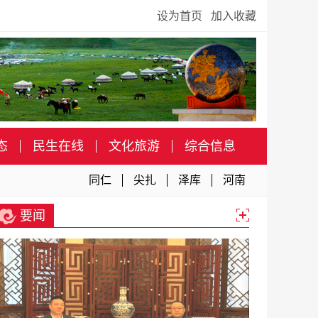
设为首页
加入收藏
态
民生在线
文化旅游
综合信息
同仁
尖扎
泽库
河南
要闻