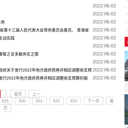
2022-06-02
2022-06-02
2022-06-02
任务
2022-06-02
省第十三届人民代表大会常务委员会委员、 青海省
2022-06-02
定
生动实践
2022-06-02
2022-06-02
睿智之言多献务实之策
2022-06-02
2022-06-02
府关于发行2022年地方政府债券并相应调整收支预
2022-06-02
行2022年地方政府债券并相应调整收支预算的报
首页
上一
829
830
831
832
833
下一页
尾
页