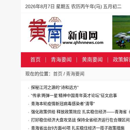
2026年8月7日 星期五 农历丙午年(马) 五月初二
首页
青海要闻
黄南要闻
政策解
现在的位置：
首页
/
青海要闻
探秘江河之源的“诗和远方”
“传承‘两弹一星’精神中国青年英才论坛”征文启事
青海本轮疫情新冠病毒感染者“清零”
强化政策供给 释放政策效应 扎实稳住经济——青海省
的实施方案》新闻发布会实录
打好稳住经济大盘攻坚战 保持全省经济运行在合理区间
青海省出台9方面40项 扎实稳住经济一揽子政策措施