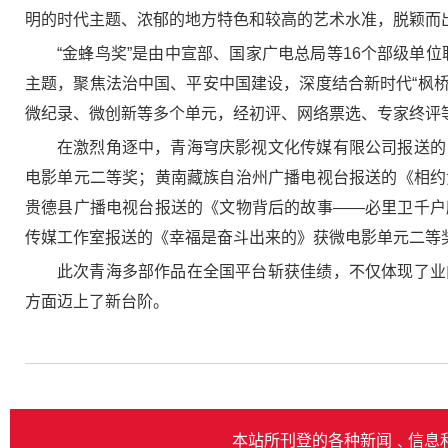
明的时代主题、浓郁的地方特色和较高的艺术水准，脱颖而
“金蜂鸟奖”是由中宣部、国家广电总局等16个部级单
主题，聚焦法治中国、平安中国建设，深度结合新时代“枫桥经
微纪录、微创新等多个单元，经初评、网络票选、专家终评
在激烈角逐中，青海穹庆影视文化传媒有限公司报送的
电影单元二等奖；黄南藏族自治州广播电视台报送的《相约
贵德县广播电视台报送的《文物背后的故事——必里卫千户
传媒工作室报送的《幸福是奋斗出来的》获微电影单元二等
此次青海多部作品在全国平台斩获佳绩，不仅体现了业
方面迈上了新台阶。
本站所刊登的各种新闻﹑信息