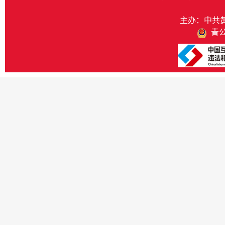
主办：中共
青公网