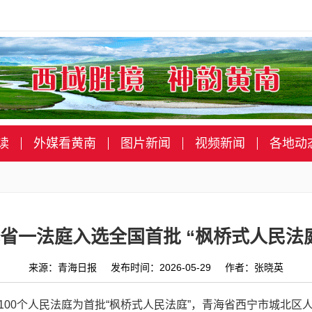
读
外媒看黄南
图片新闻
视频新闻
各地动
省一法庭入选全国首批 “枫桥式人民法
来源：青海日报 发布时间：2026-05-29 作者：张晓英
00个人民法庭为首批“枫桥式人民法庭”，青海省西宁市城北区