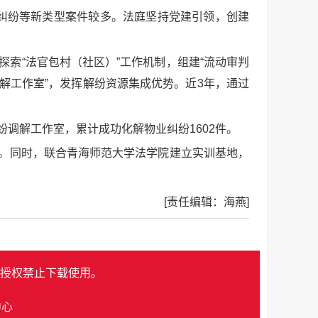
纠纷等新类型案件较多。法庭坚持党建引领，创建
索“法官包村（社区）”工作机制，组建“流动审判
调解工作室”，发挥解纷资源集成优势。近3年，通过
调解工作室，累计成功化解物业纠纷1602件。
。同时，联合青海师范大学法学院建立实训基地，
[责任编辑：海燕]
授权禁止下载使用。
中心