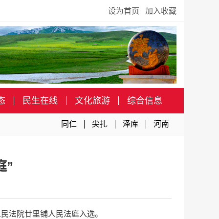
设为首页
加入收藏
态
民生在线
文化旅游
综合信息
同仁
尖扎
泽库
河南
庭”
人民法院廿里铺人民法庭入选。