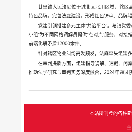
廿里铺人民法庭位于城北区北川区域，辖区
特色品牌，完善法庭建设，形成红色铸魂、品牌
党建引领搭建多元主体“共治平台”。与镇党
小组”为不同网格调解员提供“点对点”服务，对接
前端化解矛盾12000余件。
针对辖区物业纠纷高发频发，法庭牵头组建多
在审判提质方面，组建指导调解、速裁、简
推动法学研究与审判实务深度融合，2024年通过
本站所刊登的各种新
主