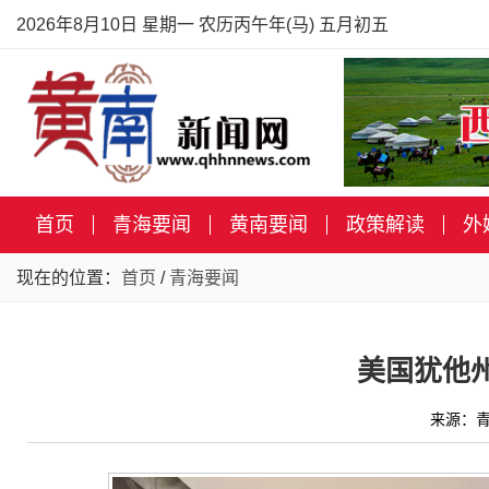
2026年8月10日 星期一 农历丙午年(马) 五月初五
首页
青海要闻
黄南要闻
政策解读
外
现在的位置：
首页
/
青海要闻
美国犹他
来源：青