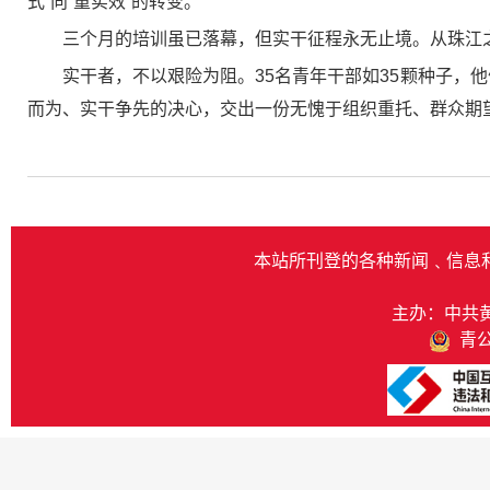
式”向“重实效”的转变。
三个月的培训虽已落幕，但实干征程永无止境。从珠江
实干者，不以艰险为阻。35名青年干部如35颗种子，他
而为、实干争先的决心，交出一份无愧于组织重托、群众期
本站所刊登的各种新闻﹑信息
主办：中共
青公网