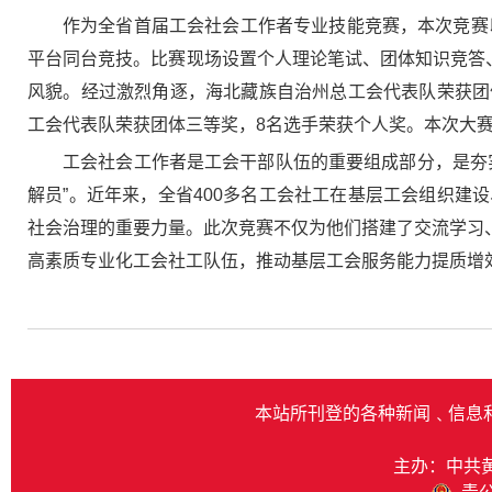
作为全省首届工会社会工作者专业技能竞赛，本次竞赛
平台同台竞技。比赛现场设置个人理论笔试、团体知识竞答
风貌。经过激烈角逐，海北藏族自治州总工会代表队荣获团
工会代表队荣获团体三等奖，8名选手荣获个人奖。本次大
工会社会工作者是工会干部队伍的重要组成部分，是夯
解员”。近年来，全省400多名工会社工在基层工会组织
社会治理的重要力量。此次竞赛不仅为他们搭建了交流学习、
高素质专业化工会社工队伍，推动基层工会服务能力提质增
本站所刊登的各种新闻﹑信息
主办：中共