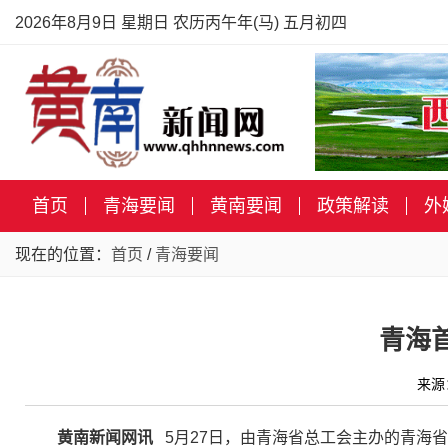
2026年8月9日 星期日 农历丙午年(马) 五月初四
首页
青海要闻
黄南要闻
政策解读
外
现在的位置：
首页
/
青海要闻
青海
来源
黄南新闻网讯
5月27日，由青海省总工会主办的青海