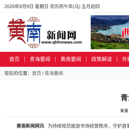
2026年8月9日 星期日 农历丙午年(马) 五月初四
首页
青海要闻
黄南要闻
政策解读
外
现在的位置：
首页
/
青海要闻
青
来源
黄南新闻网讯
为持续规范旅游市场经营秩序，守护游客