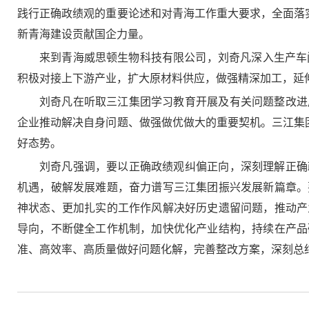
践行正确政绩观的重要论述和对青海工作重大要求，全面落
新青海建设贡献国企力量。
来到青海威思顿生物科技有限公司，刘奇凡深入生产车
积极对接上下游产业，扩大原材料供应，做强精深加工，延
刘奇凡在听取三江集团学习教育开展及有关问题整改进
企业推动解决自身问题、做强做优做大的重要契机。三江集
好态势。
刘奇凡强调，要以正确政绩观纠偏正向，深刻理解正确
机遇，破解发展难题，奋力谱写三江集团振兴发展新篇章。
神状态、更加扎实的工作作风解决好历史遗留问题，推动产
导向，不断健全工作机制，加快优化产业结构，持续在产品
准、高效率、高质量做好问题化解，完善整改方案，深刻总