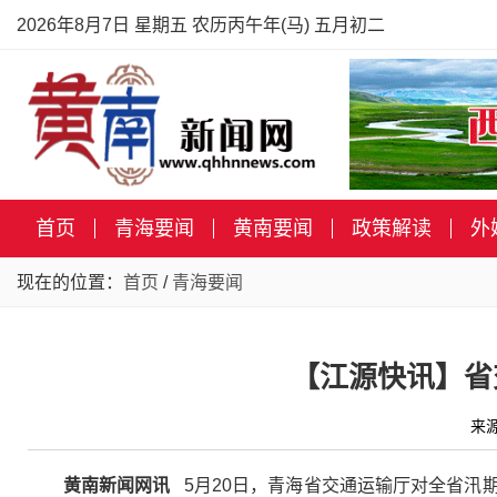
2026年8月7日 星期五 农历丙午年(马) 五月初二
首页
青海要闻
黄南要闻
政策解读
外
现在的位置：
首页
/
青海要闻
【江源快讯】省
来
黄南新闻网讯
5月20日，青海省交通运输厅对全省汛