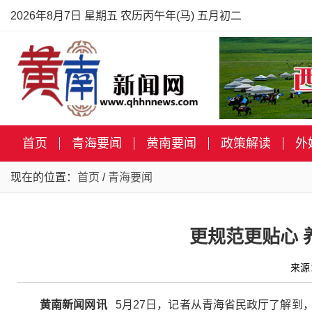
2026年8月7日 星期五 农历丙午年(马) 五月初二
首页
青海要闻
黄南要闻
政策解读
外
现在的位置：
首页
/
青海要闻
更规范更贴心
来源
黄南新闻网讯
5月27日，记者从青海省民政厅了解到