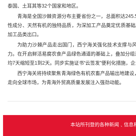
泰国、土耳其等32个国家和地区。
青海是全国沙棘资源分布主要省份之一，总面积达245
性成分、天然有机的独特品质，为深加工产品奠定优质基础
加工品类出口。
为助力沙棘产品走出国门，西宁海关强化技术支撑与
力。在开启鲜活易腐农食产品绿色通道的基础上，叠加分组派
均7天缩短至1到2天。同步实施证书“云签发”便利化措施
西宁海关将持续聚焦青海绿色有机农畜产品输出地建设
走向全球市场，为青海外贸高质量发展注入强劲动能。
本站所刊登的各种新闻﹑信息