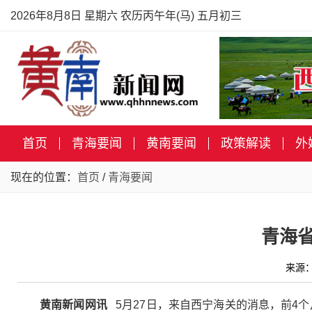
2026年8月8日 星期六 农历丙午年(马) 五月初三
首页
青海要闻
黄南要闻
政策解读
外
现在的位置：
首页
/
青海要闻
青海省
来源：
黄南新闻网讯
5月27日，来自西宁海关的消息，前4个