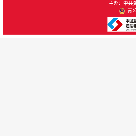
主办：中共
青公网