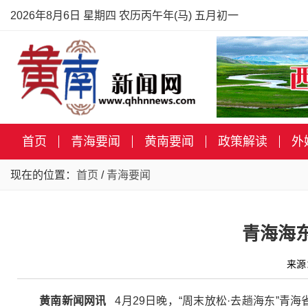
2026年8月6日 星期四 农历丙午年(马) 五月初一
首页
青海要闻
黄南要闻
政策解读
外
现在的位置：
首页
/
青海要闻
青海海
来源
黄南新闻网讯
4月29日晚，“周末放松·去趟海东”