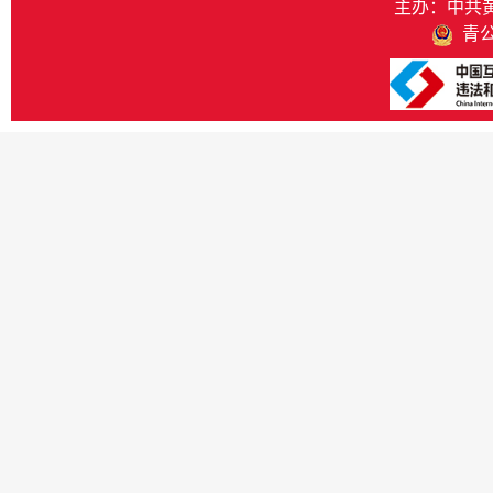
主办：中共
青公网