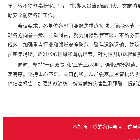
牢，容不得丝毫松懈。“五一”假期人员流动量加大、文旅消
期安全防范各项工作。
会议要求，各单位各部门要聚焦重点领域、薄弱环节，
动各方向前一步、主动履责，努力消除监管盲区，不断夯实
成效，加强重点行业和领域安全防范，聚焦道路运输、建筑
员密集场所，瞄准核心区域和薄弱环节，针对性开展风险研
同时，坚持“一岗双责”和“三管三必须”，强化通报约
定有序。坚持重心下沉、关口前移，从加强基层监管执法队
件信息报告，加强实战演练，统筹做好灾害监测预警，提前
本站所刊登的各种新闻﹑信息