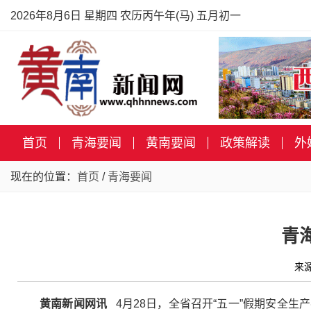
2026年8月6日 星期四 农历丙午年(马) 五月初一
首页
青海要闻
黄南要闻
政策解读
外
现在的位置：
首页
/
青海要闻
青
来
黄南新闻网讯
4月28日，全省召开“五一”假期安全