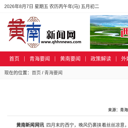
2026年8月7日 星期五 农历丙午年(马) 五月初二
首页
青海要闻
黄南要闻
政策解读
外
现在的位置：
首页
/
青海要闻
来源：青海
黄南新闻网讯
四月末的西宁，晚风仍裹挟着丝丝凉意，