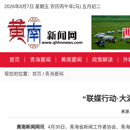
2026年8月7日 星期五 农历丙午年(马) 五月初二
首页
青海要闻
黄南要闻
政策解读
外
现在的位置：
首页
/
青海要闻
“联媒行动·
来源
黄南新闻网讯
4月30日，青海省新闻工作者协会、青