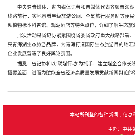
中央驻青媒体、省内媒体记者和自媒体代表齐聚青海湖
线路前行，实地察看星级旅游公厕、全氧旅行服务站等便民
动植物标本科普馆、观湖酒店等特色点位，详细了解生态旅
此次活动是省记协紧紧围绕省委省政府重大战略部署、
亮青海湖生态旅游品牌，为青海打造国际生态旅游目的地汇
企业发展营造了良好舆论氛围。
据悉，省记协将以“联媒行动”为抓手，建立媒企合作
播覆盖面，进而为赋能全省经济高质量发展贡献新闻舆论的
本站所刊登的各种新闻﹑信息
主办：中共