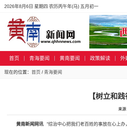
2026年8月6日 星期四 农历丙午年(马) 五月初一
首页
青海要闻
黄南要闻
政策解读
外
现在的位置：
首页
/
青海要闻
【树立和践
来源
黄南新闻网讯
“综治中心把我们老百姓的事放在心上办