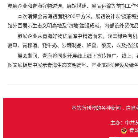
参展企业和青海好物遴选、展馆搭建、展品运输等前期工作
本次消博会青海馆面积200平方米，展馆设计以“摄影
馆外围展示生态文明高地及“四地”建设成就，内部设外贸优
参展企业从青海好物优品库中精选而来，涵盖绿色有机
夏草、青稞酒、牦牛奶、沙棘制品、蜂蜜、藜麦，以及掐丝
展会期间，青海将同步开展线上线下宣传推广。线上，
图文展板集中展示青海生态文明高地、产业“四地”建设及绿
本站所刊登的各种新闻﹑信息
主办：中共
青公网