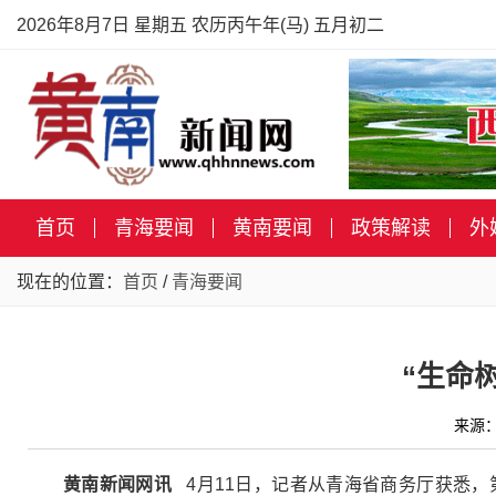
2026年8月7日 星期五 农历丙午年(马) 五月初二
首页
青海要闻
黄南要闻
政策解读
外
现在的位置：
首页
/
青海要闻
“生命
来源：
黄南新闻网讯
4月11日，记者从青海省商务厅获悉，