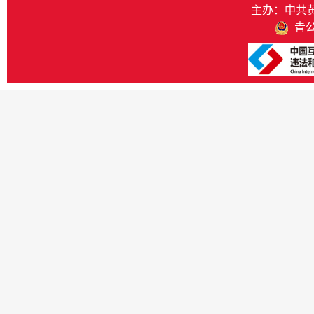
主办：中共
青公网