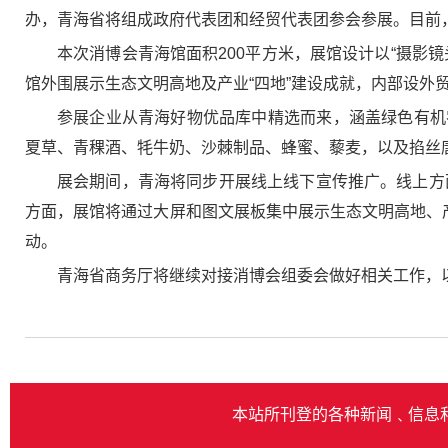
办，青海省将组成政府代表团和经贸代表团参会参展。目前
本次消博会青海馆面积200平方米，展馆设计以“摄影
馆外围展示生态文明高地及产业“四地”建设成就，内部设
参展企业从青海好物优品库中精选而来，涵盖绿色有机
夏草、青稞酒、牦牛奶、沙棘制品、蜂蜜、藜麦，以及掐丝
展会期间，青海将同步开展线上线下宣传推广。线上方
方面，展馆将通过大屏和图文展板集中展示生态文明高地、
动。
青海省商务厅将继续对接消博会组委会做好相关工作，
本站所刊登的各种新闻﹑信息