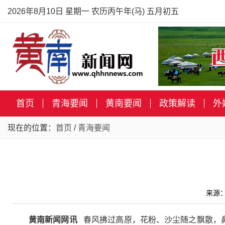
2026年8月10日 星期一 农历丙午年(马) 五月初五
首页
青海要闻
黄南要闻
政策解读
外
现在的位置：
首页
/
青海要闻
来源：
黄南新闻网讯
春风拂过高原，花粉、沙尘随之飘散，鼻