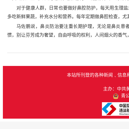
对于健康人群，日常也要做好鼻腔防护，每天用生理盐
多吃新鲜果蔬，补充水分和营养。每年定期做鼻腔检查，尤
马佐鹏说，鼻炎防治要注重长期护理，无论是鼻炎患
惯，别让芬芳成为奢望，自由呼吸的权利，人间烟火的香气
本站所刊登的各种新闻﹑信息
主办：中共
青公网