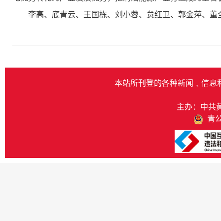
李高、底青云、王国栋、刘小蓉、贠红卫、郭金萍、董
本站所刊登的各种新闻﹑信息
主办：中共
青公网