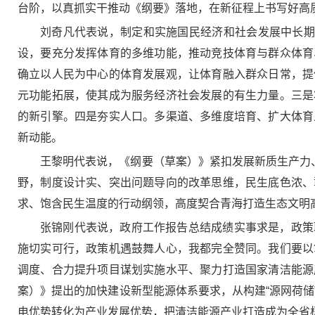
台阶，以真抓实干推动《纲要》落地，在新征程上书写好高
刘奇凡代表说，制定和实施国民经济和社会发展中长期
设，要充分发挥体育的多维功能，推动竞技体育与群众体育
确立以人民为中心的体育发展观，让体育融入群众日常，提
元功能拓展，使其成为服务经济社会发展的有生力量。三是
的新引擎。四是夯实人口。多渠道、多维度培育、扩大体育
新动能。
王黎明代表说，《纲要（草案）》紧扣发展新质生产力
野，制度设计实、突出问题导向的改革思维，民生底色浓、
求、饱含民生温度的行动纲领，高度契合青海打造生态文明高
张锦刚代表说，政府工作报告总结成绩实事求是，政策
施切实可行，政策机遇鼓舞人心，我都完全赞同。我们要以
调度、合力提升项目谋划实施水平、聚力打造国家清洁能源
案）》提出的加快建设新型能源体系要求，从构建“源网荷
电优势转化为产业发展优势，把清洁能源产业打造成为全省