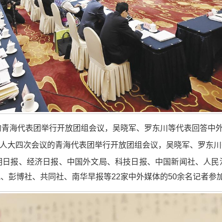
的青海代表团举行开放团组会议，吴晓军、罗东川等代表回答中
国人大四次会议的青海代表团举行开放团组会议，吴晓军、罗东
明日报、经济日报、中国外文局、科技日报、中国新闻社、人民
、彭博社、共同社、南华早报等22家中外媒体的50余名记者参