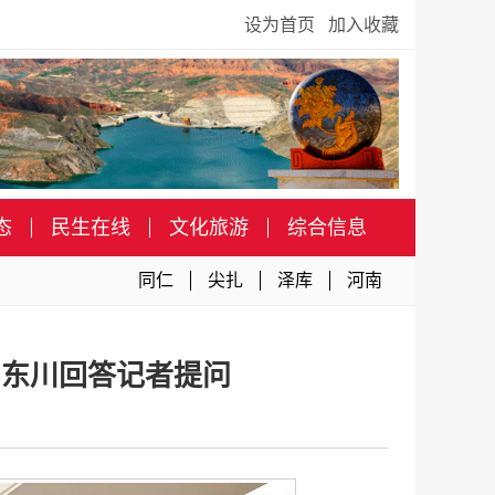
设为首页
加入收藏
态
民生在线
文化旅游
综合信息
同仁
尖扎
泽库
河南
罗东川回答记者提问