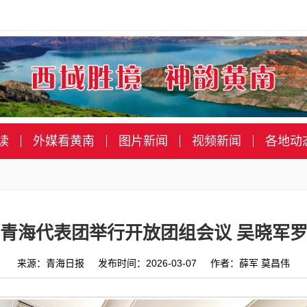
读
外媒看黄南
图片新闻
视频新闻
各地动
青海代表团举行开放团组会议 吴晓军
来源：青海日报 发布时间：2026-03-07 作者：薛军 莫昌伟