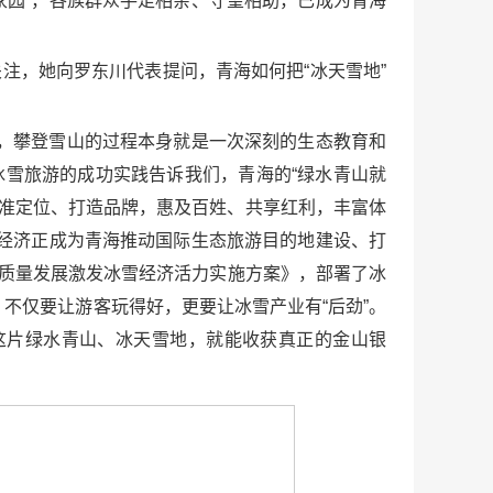
家园”，各族群众手足相亲、守望相助，已成为青海
注，她向罗东川代表提问，青海如何把“冰天雪地”
海，攀登雪山的过程本身就是一次深刻的生态教育和
冰雪旅游的成功实践告诉我们，青海的“绿水青山就
找准定位、打造品牌，惠及百姓、共享红利，丰富体
雪经济正成为青海推动国际生态旅游目的地建设、打
高质量发展激发冰雪经济活力实施方案》，部署了冰
不仅要让游客玩得好，更要让冰雪产业有“后劲”。
这片绿水青山、冰天雪地，就能收获真正的金山银