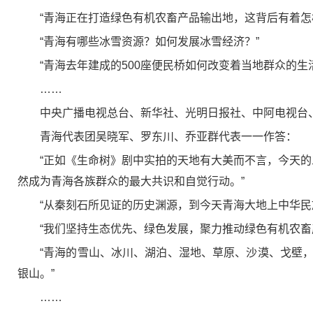
“青海正在打造绿色有机农畜产品输出地，这背后有着怎
“青海有哪些冰雪资源？如何发展冰雪经济？”
“青海去年建成的500座便民桥如何改变着当地群众的生
……
中央广播电视总台、新华社、光明日报社、中阿电视台
青海代表团吴晓军、罗东川、乔亚群代表一一作答：
“正如《生命树》剧中实拍的天地有大美而不言，今天的
然成为青海各族群众的最大共识和自觉行动。”
“从秦刻石所见证的历史渊源，到今天青海大地上中华
“我们坚持生态优先、绿色发展，聚力推动绿色有机农畜产品
“青海的雪山、冰川、湖泊、湿地、草原、沙漠、戈壁
银山。”
……