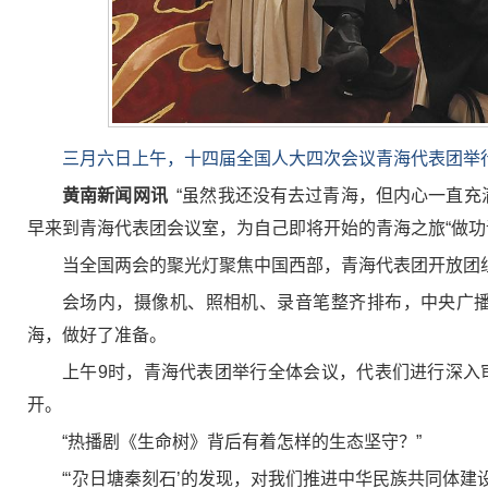
三月六日上午，十四届全国人大四次会议青海代表团举
黄南新闻网讯
“虽然我还没有去过青海，但内心一直充
早来到青海代表团会议室，为自己即将开始的青海之旅“做功
当全国两会的聚光灯聚焦中国西部，青海代表团开放团
会场内，摄像机、照相机、录音笔整齐排布，中央广
海，做好了准备。
上午9时，青海代表团举行全体会议，代表们进行深入
开。
“热播剧《生命树》背后有着怎样的生态坚守？”
“‘尕日塘秦刻石’的发现，对我们推进中华民族共同体