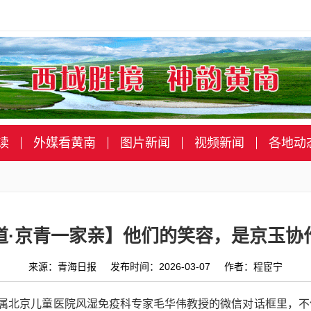
读
外媒看黄南
图片新闻
视频新闻
各地动
道·京青一家亲】他们的笑容，是京玉协
来源：青海日报 发布时间：2026-03-07 作者：程宦宁
附属北京儿童医院风湿免疫科专家毛华伟教授的微信对话框里，