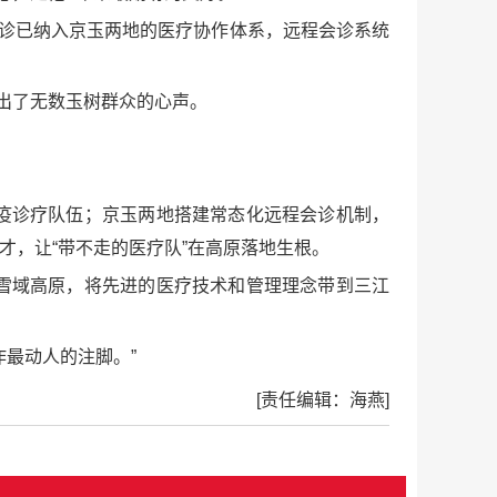
随诊已纳入京玉两地的医疗协作体系，远程会诊系统
出了无数玉树群众的心声。
疫诊疗队伍；京玉两地搭建常态化远程会诊机制，
人才，让“带不走的医疗队”在高原落地生根。
雪域高原，将先进的医疗技术和管理理念带到三江
最动人的注脚。”
[责任编辑：海燕]