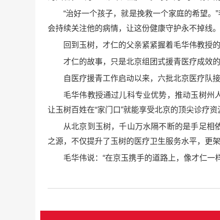
“治好一个孩子，就是挽救一个家庭的希望。
会持续关注他的病情，让这份健康守护永不掉线
回到玉树，才仁的父亲紧紧握着毛华伟教授的
才仁的故事，只是北京组团式援青医疗成效
自医疗援青工作启动以来，六批北京医疗队接力
毛华伟教授通过儿科专业优势，推动玉树州
让玉树百姓在“家门口”就能享受北京的顶尖诊疗资
从北京到玉树，千山万水隔不断的是手足相
之源，不仅提升了玉树的医疗卫生服务水平，更
毛华伟说：“在京玉携手的道路上，像才仁一