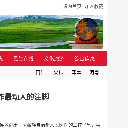
设为首页
加入收藏
态
民生在线
文化旅游
综合信息
同仁
尖扎
泽库
河南
作最动人的注脚
不停地跳出玉树藏族自治州人民医院的工作消息，虽