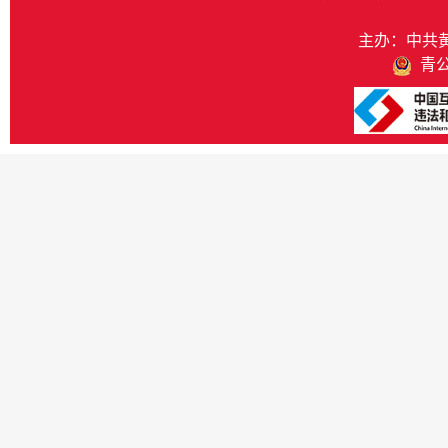
主办：中共
青公网