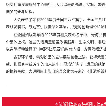
妇女儿童发展服务中心举行。大会以表彰先进、授旗、颁聘
圆梦的奋斗历程。
大会表彰了荣获2025年度全国三八红旗手、全国三八
表颁发聘书，鼓励宣讲队伍深入基层，把党的创新理论和温
在全国妇联发布的2025年度相关表彰名单中，青海共
个集体上榜。这些先进典型涵盖政务服务、生态文明、非遗
以实际行动诠释了“巾帼不让须眉”的时代内涵，为青海经济社
表彰环节后，精彩纷呈的宣讲展演轮番上演。获得荣誉
望、扎根乡村绽芳华的动人故事。现场访谈《非遗里的绣娘
的执着奉献，大通回族土族自治县文化馆带来的《非遗剪纸
本站所刊登的各种新闻﹑信息