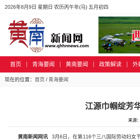
2026年8月9日 星期日 农历丙午年(马) 五月初四
首页
青海要闻
黄南要闻
政策解读
外
现在的位置：
首页
/
青海要闻
江源巾帼绽芳
来源：
黄南新闻网讯
3月6日，在第116个三八国际劳动妇