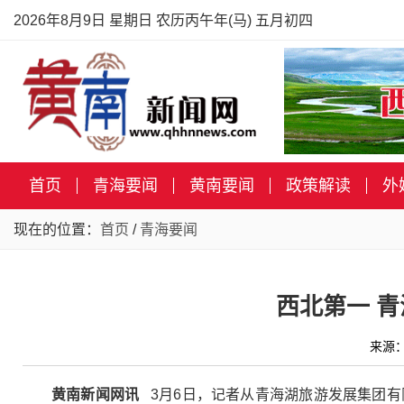
2026年8月9日 星期日 农历丙午年(马) 五月初四
首页
青海要闻
黄南要闻
政策解读
外
现在的位置：
首页
/
青海要闻
西北第一 青
来源：
黄南新闻网讯
3月6日，记者从青海湖旅游发展集团有