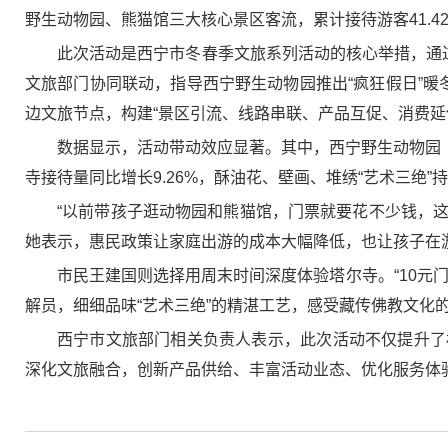
野生动物园、熊猫馆三大核心景区客流，累计接待游客41.
此次活动是西宁市冬春季文旅系列活动的核心举措，通
文旅部门协同联动，指导西宁野生动物园推出“疯狂假日”
边文旅节点，构建“景区引流、线路串联、产品互促、消费延
数据显示，活动带动效应显著。其中，西宁野生动物园（
寺接待量同比增长9.26%，酥油花、壁画、堆绣“艺术三绝
“以前带孩子逛动物园和熊猫馆，门票就要花不少钱，这
她表示，惠民政策让家庭出游的成本大幅降低，也让孩子在
市民王建国则选择用周末时间深度体验塔尔寺。“10元
解员，细细品味“艺术三绝”的精湛工艺，感受藏传佛教文化
西宁市文旅部门相关负责人表示，此次活动不仅提升了
深化文旅融合，创新产品供给、丰富活动业态、优化服务体