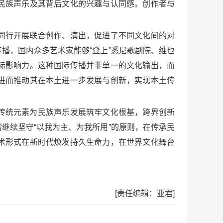
民族声乐及其背后文化的兴趣与认同感。创作者与
同行开展联合创作、演出，促进了不同文化间的对
播，国内众多艺术家能够“登上”悉尼歌剧院、维也
际影响力。这种国际传播并非单一的文化输出，而
进而推动其在本土进一步发展与创新，实现本土传
传统元素为民族声乐发展筑牢文化根基，跨界创新
继续坚守“以我为主、为我所用”的原则，在传承民
术形式在新时代焕发持久生命力，在世界文化舞台
[责任编辑：亚君]