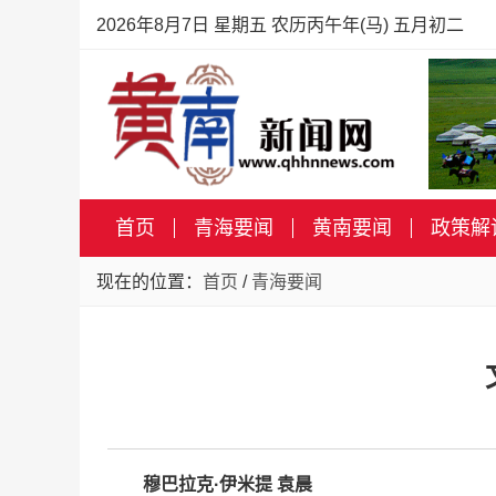
2026年8月7日 星期五 农历丙午年(马) 五月初二
首页
青海要闻
黄南要闻
政策解
现在的位置：
首页
/
青海要闻
穆巴拉克·伊米提 袁晨