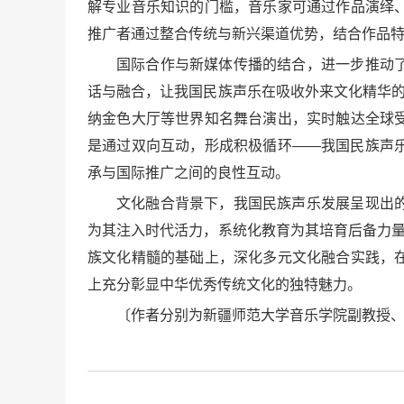
解专业音乐知识的门槛，音乐家可通过作品演绎
推广者通过整合传统与新兴渠道优势，结合作品
国际合作与新媒体传播的结合，进一步推动
话与融合，让我国民族声乐在吸收外来文化精华的
纳金色大厅等世界知名舞台演出，实时触达全球
是通过双向互动，形成积极循环——我国民族声
承与国际推广之间的良性互动。
文化融合背景下，我国民族声乐发展呈现出
为其注入时代活力，系统化教育为其培育后备力量
族文化精髓的基础上，深化多元文化融合实践，
上充分彰显中华优秀传统文化的独特魅力。
〔作者分别为新疆师范大学音乐学院副教授