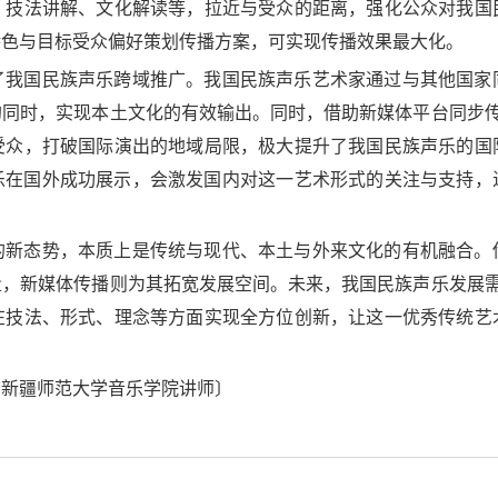
、技法讲解、文化解读等，拉近与受众的距离，强化公众对我国
特色与目标受众偏好策划传播方案，可实现传播效果最大化。
了我国民族声乐跨域推广。我国民族声乐艺术家通过与其他国家
同时，实现本土文化的有效输出。同时，借助新媒体平台同步传
受众，打破国际演出的地域局限，极大提升了我国民族声乐的国
乐在国外成功展示，会激发国内对这一艺术形式的关注与支持，
的新态势，本质上是传统与现代、本土与外来文化的有机融合。
，新媒体传播则为其拓宽发展空间。未来，我国民族声乐发展需
在技法、形式、理念等方面实现全方位创新，让这一优秀传统艺
、新疆师范大学音乐学院讲师〕