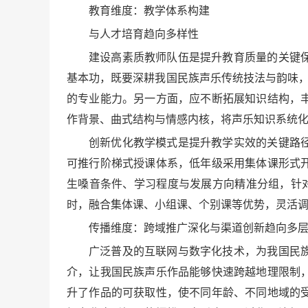
教育维度：教学体系构建
与人才培育趋向多样性
建设高素质教师队伍是提升教育质量的关键
基本功，既要深耕我国民族声乐传统技法与韵味，
的专业能力。另一方面，应不断拓展知识结构，
作背景、曲式结构与情感内核，将声乐知识系统
创新优化教学模式是提升教学实效的关键路
可推行阶梯式授课体系，低年级采用集体课形式
生嗓音条件、学习程度与发展方向精准分组，针
时，融合集体课、小组课、个别课等优势，灵活
传播维度：跨域推广深化与渠道创新趋向多
广泛普及的互联网与数字化技术，为我国民
介，让我国民族声乐作品能够快速跨越地理限制
升了作品的可获取性，使不同年龄、不同地域的