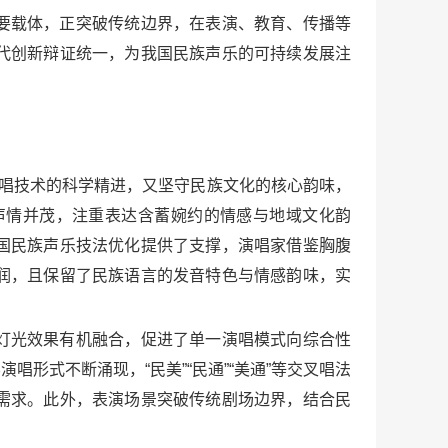
要载体，正突破传统边界，在表演、教育、传播等
代创新辩证统一，为我国民族声乐的可持续发展注
演唱技术的科学精进，又坚守民族文化的核心韵味，
声情并茂，注重表达含蓄婉约的情感与地域文化韵
国民族声乐技法优化提供了支撑，演唱家借鉴胸腹
润，且保留了民族语言的发音特色与情感韵味，实
灯光效果有机融合，促进了单一演唱模式向综合性
形式不断涌现，“民美”“民通”“美通”等交叉唱法
需求。此外，表演场景突破传统剧场边界，结合民