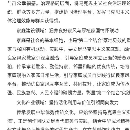
与群众幸福感。治理格局层面，将马克思主义社会治理理
织、群众等多方力量，搭建协同治理平台，发挥马克思主义
体治理效能与群众获得感。
家庭建设领域：涵养良好家风与厚植家国情怀联动
家庭是社会的基本细胞，也是“第二个结合”落地见效
家与强国有机联动。实践中，要立足马克思主义家庭观，融合
良家风家教家训深度融合，引导家庭成员树立正确的婚恋
粕，传承孝老爱亲、勤俭持家、邻里和睦的优良传统，培育
家庭观融入家庭日常生活，引导家庭成员自觉践行优良家风
平台，推动优良家风互学互鉴、共同提升，让家庭成为传承
强、民族复兴、人民幸福的磅礴力量，彰显“第二个结合”
文化产业领域：坚持活化利用与价值引领同向发力
传承发展中华优秀传统文化，应始终坚持马克思主义实
海”，正是创作团队立足当代审美与实践，结合中华武术精神与
代文艺舞台上焕发新的时代生命力。在文艺创作实践中，要