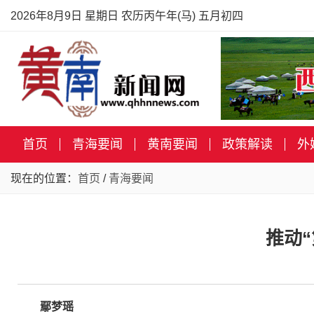
2026年8月9日 星期日 农历丙午年(马) 五月初四
首页
青海要闻
黄南要闻
政策解读
外
现在的位置：
首页
/
青海要闻
推动
鄢梦瑶