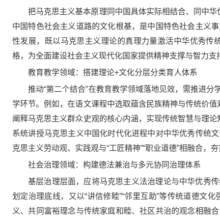
把马克思主义基本原理同中国具体实际相结合、同中华
中国特色社会主义道路的文化根基，是中国特色社会主义事
性发展，既以马克思主义理论的真理力量激活中华优秀传
格，为全面建设社会主义现代化国家提供精神支撑与智力支
教育教学领域：搭建理论+文化分层分类育人体系
推动“第二个结合”在教育教学领域落地见效，需推进
学环节。例如，在语文课程中选取蕴含民族精神与传统价值
阐释马克思主义群众史观的核心内涵，实现传统智慧与理论
系统讲授马克思主义中国化时代化进程中对中华优秀传统文
克思主义劳动观、实践观与“工匠精神”“职业道德”相融合
社会治理领域：构建德法兼治与多元协同治理体系
基层治理层面，应将马克思主义法治理论与中华优秀传
划定治理底线，又以“讲信修睦”“邻里互助”等传统道德
义、共同富裕理念与传统家庭和睦、社区共治的观念相融合