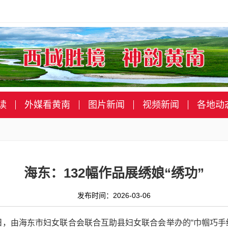
读
外媒看黄南
图片新闻
视频新闻
各地动
海东：132幅作品展绣娘“绣功”
发布时间：2026-03-06
5日，由海东市妇女联合会联合互助县妇女联合会举办的“巾帼巧手