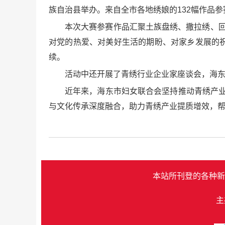
族自治县举办。来自全市各地绣娘的132幅作品
本次大赛参赛作品汇聚土族盘绣、撒拉绣、回绣
对党的热爱、对美好生活的期盼、对家乡发展的
续。
活动中还开展了青绣行业企业家座谈会，海东
近年来，海东市妇女联合会坚持推动青绣产业
与文化传承深度融合，助力青绣产业提质增效，
本站所刊登的各种新
主