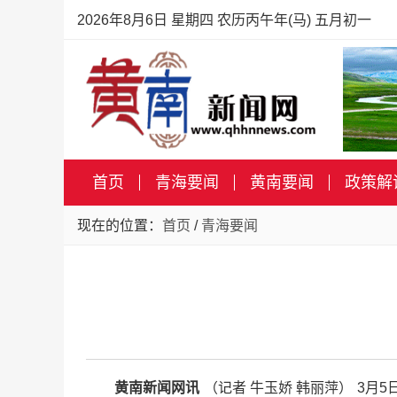
2026年8月6日 星期四 农历丙午年(马) 五月初一
首页
青海要闻
黄南要闻
政策解
现在的位置：
首页
/
青海要闻
黄南新闻网讯
（记者 牛玉娇 韩丽萍） 3月