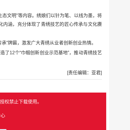
“生态文明”等内容。绣娘们以针为笔、以线为墨，将
化内涵，充分体现了青绣技艺的匠心传承与文化赓
传承”牌匾，激发广大青绣从业者创新创业热情。
了12个“巾帼创新创业示范基地”，推动青绣技艺
[责任编辑：亚君]
授权禁止下载使用。
中心