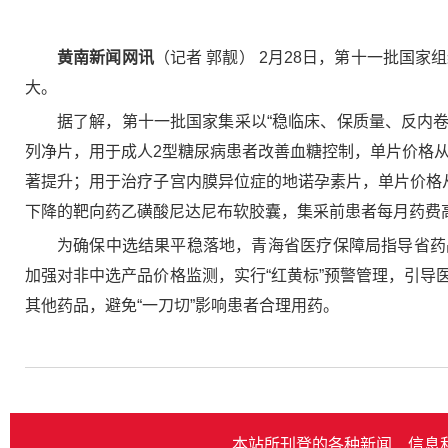
黄南新闻网讯
（记者 郭靓） 2月28日，第十一批国
大。
据了解，第十一批国家集采以“稳临床、保质量、反内卷、
列净片，用于成人2型糖尿病患者改善血糖控制，单片价格从
著提升；用于治疗子宫内膜异位症的地诺孕素片，单片价格从
下降的靶向药乙磺酸尼达尼布软胶囊，集采前患者每月药费高
为确保中选结果平稳落地，青海省医疗保障局指导省药
加强对非中选产品价格监测，实行“红黄标”预警管理，引
其他药品，避免“一刀切”影响患者合理用药。
本站所刊登的各种新闻﹑信息