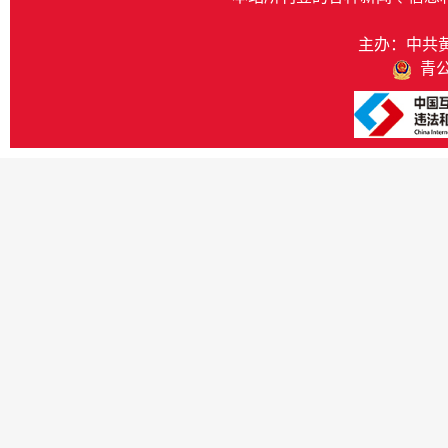
主办：中共
青公网