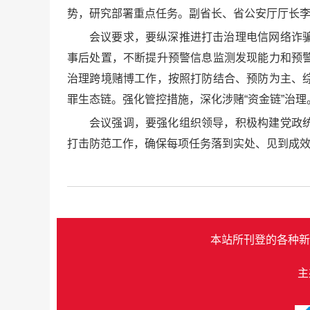
势，研究部署重点任务。副省长、省公安厅厅长
会议要求，要纵深推进打击治理电信网络诈
事后处置，不断提升预警信息监测发现能力和预
治理跨境赌博工作，按照打防结合、预防为主、
罪生态链。强化管控措施，深化涉赌“资金链”治
会议强调，要强化组织领导，积极构建党政
打击防范工作，确保每项任务落到实处、见到成
本站所刊登的各种新
主