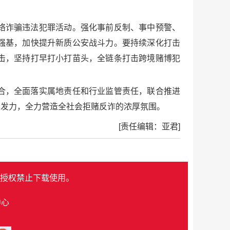
络诈骗违法犯罪活动。强化事前反制、事中预警、
强基，加快提升新质公安战斗力。要持续深化打击
击，坚持打早打小打苗头，全链条打击跨境赌博犯
合，全面落实属地责任和行业监管责任，联合推进
向发力，全力营造全社会拒赌反诈的浓厚氛围。
[责任编辑：亚君]
授权禁止下载使用。
中心