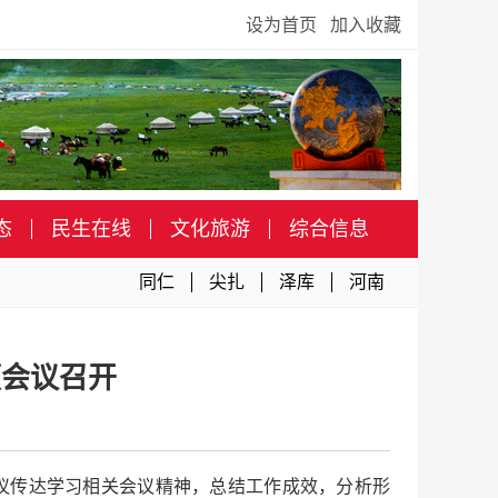
设为首页
加入收藏
态
民生在线
文化旅游
综合信息
同仁
尖扎
泽库
河南
频会议召开
会议传达学习相关会议精神，总结工作成效，分析形