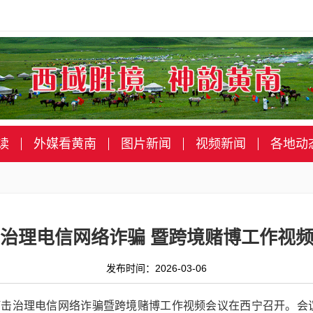
读
外媒看黄南
图片新闻
视频新闻
各地动
治理电信网络诈骗 暨跨境赌博工作视
发布时间：2026-03-06
省打击治理电信网络诈骗暨跨境赌博工作视频会议在西宁召开。