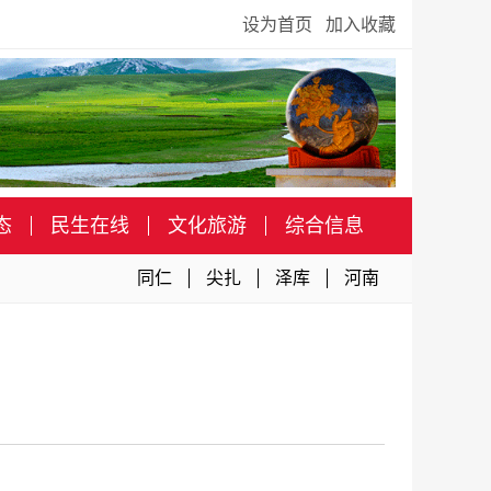
设为首页
加入收藏
态
民生在线
文化旅游
综合信息
同仁
尖扎
泽库
河南