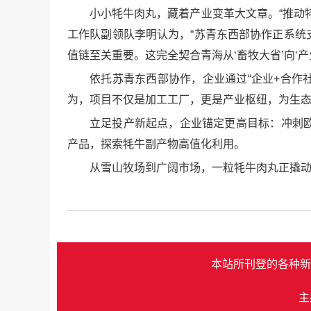
小小牦牛肉丸，藏着产业变革大文章。“推动牦
工作队副领队李明认为，“苏青东西部协作正系
值链至关重要。这完全契合青海从‘畜牧大省’向‘产
依托苏青东西部协作，企业通过“企业+合作
为，项目不仅是加工工厂，更是产业枢纽，为生
立足投产新起点，企业锚定更高目标：冲刺
产品，探索牦牛副产物高值化利用。
从雪山牧场到广阔市场，一粒牦牛肉丸正撬
本站所刊登的各种新
主