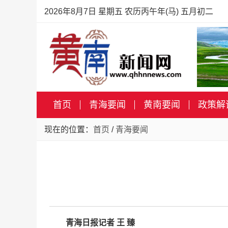
2026年8月7日 星期五 农历丙午年(马) 五月初二
首页
青海要闻
黄南要闻
政策解
现在的位置：
首页
/
青海要闻
青海日报记者 王 臻