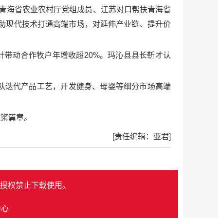
。”青海省农业农村厅党组成员、江苏对口帮扶青海省
助现代技术打通高端市场，对延伸产业链、提升价
计带动合作牧户年增收超20%。玛沁县县长靳才认
队迭代产品工艺，开发健身、母婴等细分市场高端
铿锵篇章。
[责任编辑：亚君]
授权禁止下载使用。
中心