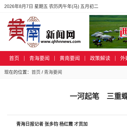
2026年8月7日 星期五 农历丙午年(马) 五月初二
首页
青海要闻
黄南要闻
政策解读
外
现在的位置：
首页
/
青海要闻
一河起笔 三重蝶
青海日报记者 张多钧 杨红霞 才贡加