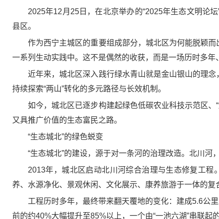
2025年12月25日，在北京举办的“2025年生态
县区。
作为西宁主城区的重要组成部分，城北区为何能脱颖而
一系列生动实践中。这不是偶然的收获，而是一场历时多年
近年来，城北区深入践行绿水青山就是金山银山的理念
持续探索“两山”转化的多元路径与长效机制。
如今，城北区已逐步构建起绿色低碳农业科技示范区、
又具推广价值的生态富民之路。
“生态城北”的绿色蜕变
“生态城北”的建设，源于对一条河的治理改造。北川
2013年，城北区启动北川河综合治理与生态修复工
养、水源净化、景观休闲、文化展示、康养旅游于一体的复
工程历时多年，最终带来翻天覆地的变化：建成5.6公
前的约40%大幅提升至85%以上，一个由“一池六湖”串联