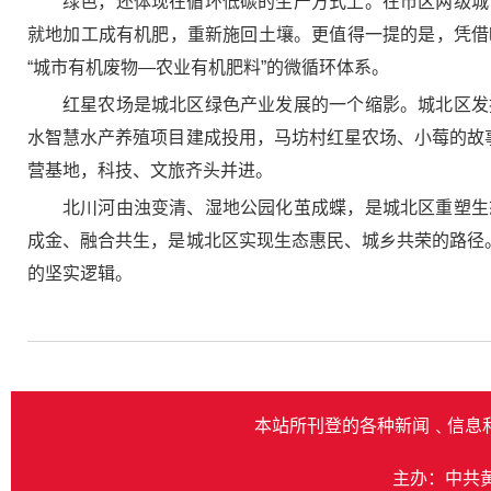
绿色，还体现在循环低碳的生产方式上。在市区两级城
就地加工成有机肥，重新施回土壤。更值得一提的是，凭借
“城市有机废物—农业有机肥料”的微循环体系。
红星农场是城北区绿色产业发展的一个缩影。城北区发
水智慧水产养殖项目建成投用，马坊村红星农场、小莓的故
营基地，科技、文旅齐头并进。
北川河由浊变清、湿地公园化茧成蝶，是城北区重塑生
成金、融合共生，是城北区实现生态惠民、城乡共荣的路径
的坚实逻辑。
本站所刊登的各种新闻﹑信息
主办：中共