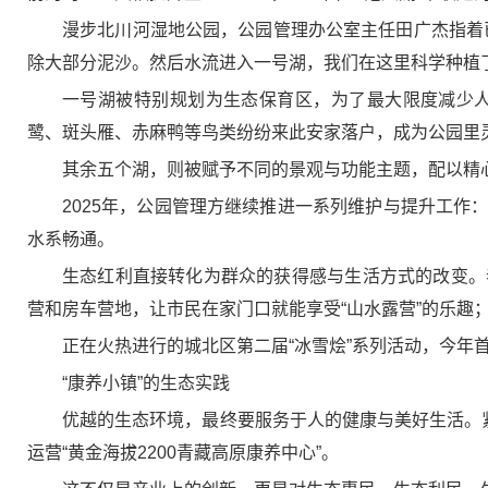
漫步北川河湿地公园，公园管理办公室主任田广杰指着
除大部分泥沙。然后水流进入一号湖，我们在这里科学种植
一号湖被特别规划为生态保育区，为了最大限度减少
鹭、斑头雁、赤麻鸭等鸟类纷纷来此安家落户，成为公园里
其余五个湖，则被赋予不同的景观与功能主题，配以精
2025年，公园管理方继续推进一系列维护与提升工
水系畅通。
生态红利直接转化为群众的获得感与生活方式的改变。
营和房车营地，让市民在家门口就能享受“山水露营”的乐
正在火热进行的城北区第二届“冰雪烩”系列活动，今
“康养小镇”的生态实践
优越的生态环境，最终要服务于人的健康与美好生活。
运营“黄金海拔2200青藏高原康养中心”。