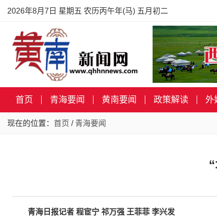
2026年8月7日 星期五 农历丙午年(马) 五月初二
首页
青海要闻
黄南要闻
政策解读
外
现在的位置：
首页
/
青海要闻
青海日报记者 程宦宁 祁万强 王菲菲 李兴发