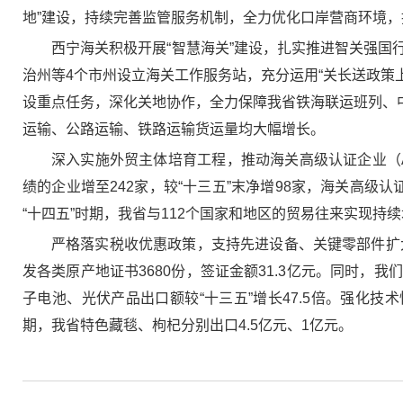
地”建设，持续完善监管服务机制，全力优化口岸营商环境
西宁海关积极开展“智慧海关”建设，扎实推进智关强
治州等4个市州设立海关工作服务站，充分运用“关长送政策
设重点任务，深化关地协作，全力保障我省铁海联运班列、中
运输、公路运输、铁路运输货运量均大幅增长。
深入实施外贸主体培育工程，推动海关高级认证企业（A
绩的企业增至242家，较“十三五”末净增98家，海关高
“十四五”时期，我省与112个国家和地区的贸易往来实现持
严格落实税收优惠政策，支持先进设备、关键零部件扩大
发各类原产地证书3680份，签证金额31.3亿元。同时
子电池、光伏产品出口额较“十三五”增长47.5倍。强化
期，我省特色藏毯、枸杞分别出口4.5亿元、1亿元。