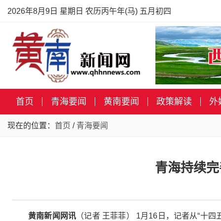
2026年8月9日 星期日 农历丙午年(马) 五月初四
首页
青海要闻
黄南要闻
政策解读
外
现在的位置：
首页
/
青海要闻
青海持续完
黄南新闻网讯
（记者 王菲菲） 1月16日，记者从“十