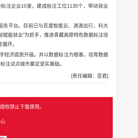
注企业10家，建成标注工位1130个，带动就业
链条服务平台。目前已与百度智能云、滴滴出行、科大
智赋能就业”为抓手，推进青藏高原特色数据标注培
性循环。
数字经济提质升级。并以数据标注为根基，培育数据
据标注试点城市奠定坚实基础。
[责任编辑：亚君]
授权禁止下载使用。
中心