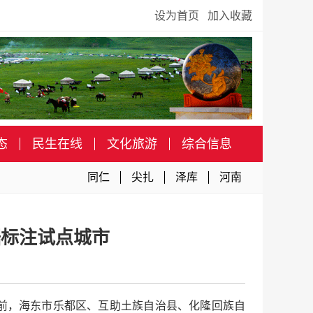
设为首页
加入收藏
态
民生在线
文化旅游
综合信息
同仁
尖扎
泽库
河南
据标注试点城市
，目前，海东市乐都区、互助土族自治县、化隆回族自