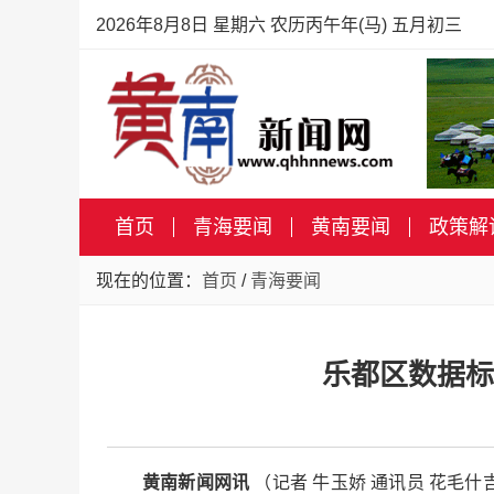
2026年8月8日 星期六 农历丙午年(马) 五月初三
首页
青海要闻
黄南要闻
政策解
现在的位置：
首页
/
青海要闻
乐都区数据标
黄南新闻网讯
（记者 牛玉娇 通讯员 花毛