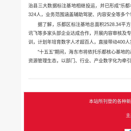
治县三大数据标注基地相继投运，并已形成“乐都
324人，业务范围涵盖辅助驾驶、内容安全等多
据了解，乐都区标注基地总面积2528.34
讯飞等多家头部企业达成合作，开展内容审核及专
训，计划年培育数字人才超百人，直接带动400人
“十五五”期间，海东市将依托乐都核心基地
资源管理生态，以部门、行业、产业数字化为牵
本站所刊登的各种新
主