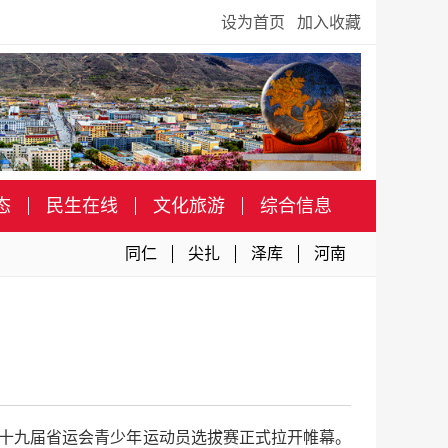
设为首页
加入收藏
态
民生在线
文化旅游
综合信息
同仁
尖扎
泽库
河南
暨第十九届省运会青少年运动员选拔赛正式拉开帷幕。