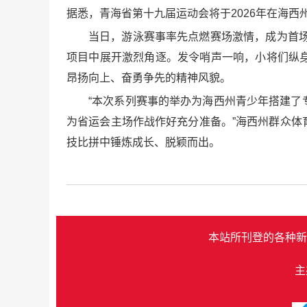
据悉，青海省第十九届运动会将于2026年在海
当日，游泳赛事率先点燃赛场激情，成为首场
项目中展开激烈角逐。发令哨声一响，小将们纵
昂扬向上、奋勇争先的精神风貌。
“本次系列赛事的举办为海西州青少年搭建
为省运会主场作战作好充分准备。”海西州群众
技比拼中锤炼成长、脱颖而出。
本站所刊登的各种新
主