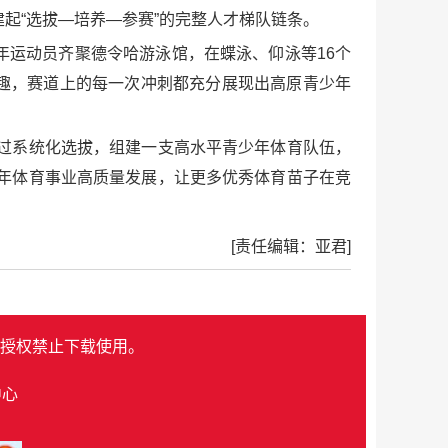
起“选拔—培养—参赛”的完整人才梯队链条。
年运动员齐聚德令哈游泳馆，在蝶泳、仰泳等16个
趣，赛道上的每一次冲刺都充分展现出高原青少年
过系统化选拔，组建一支高水平青少年体育队伍，
年体育事业高质量发展，让更多优秀体育苗子在竞
[责任编辑：亚君]
授权禁止下载使用。
中心