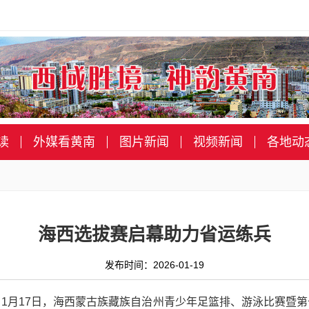
读
外媒看黄南
图片新闻
视频新闻
各地动
海西选拔赛启幕助力省运练兵
发布时间：2026-01-19
丹） 1月17日，海西蒙古族藏族自治州青少年足篮排、游泳比赛