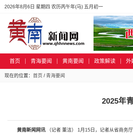
2026年8月6日 星期四 农历丙午年(马) 五月初一
首页
青海要闻
黄南要闻
政策解读
外
现在的位置：
首页
/
青海要闻
2025
黄南新闻网讯
（记者 董洁） 1月15日，记者从省商务