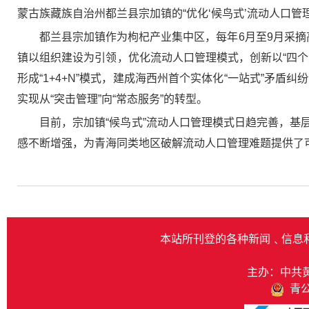
蒙古族藏族自治州都兰县宗加镇的“优化‘候鸟式’流动人口管
都兰县宗加镇作为枸杞产业集中区，每年6月至9月采摘
镇以组织建设为引领，优化流动人口管理模式，创新以“四
形成“1+4+N”模式，建成海西州首个实体化“一站式”矛
实现从“突击管理”向“常态服务”的转型。
目前，宗加镇“候鸟式”流动人口管理模式日趋完善，
感不断增强，为青海同类地区破解流动人口管理难题提供了
本站所刊登的各种新闻﹑信息
主办：中共
青公网