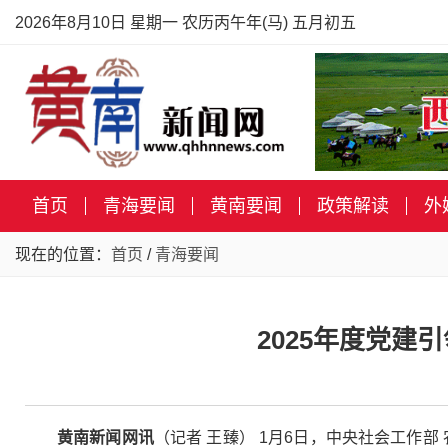
2026年8月10日 星期一 农历丙午年(马) 五月初五
首页
青海要闻
黄南要闻
政策解读
外
现在的位置：
首页
/
青海要闻
2025年度党建
黄南新闻网讯
（记者 王臻） 1月6日，中央社会工作