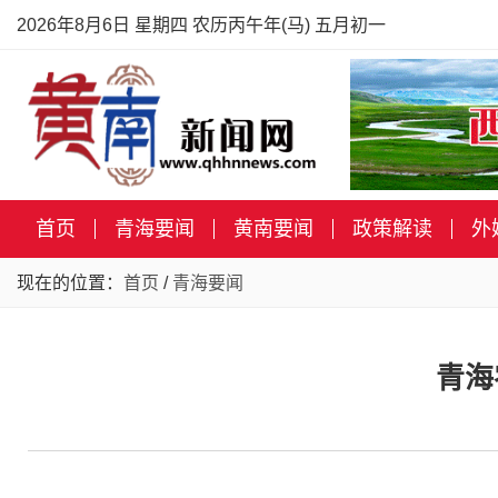
2026年8月6日 星期四 农历丙午年(马) 五月初一
首页
青海要闻
黄南要闻
政策解读
外
现在的位置：
首页
/
青海要闻
青海