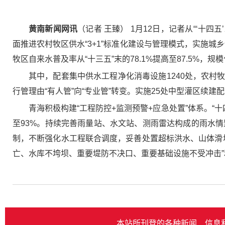
黄南新闻网讯
（记者 王臻） 1月12日，记者从“‘十
面推进农村牧区供水“3+1”标准化建设与管理模式，实施城
牧区自来水普及率从“十三五”末的78.1%提高至87.5%
其中，配套集中供水工程净化消毒设施1240处，农
行管理由“有人管”向“专业管”转变。实施25处中型灌区续建
青海积极构建“工程防控+监测预警+应急处置”体系。“
至93%。持续完善雨量站、水文站、测雨雷达构成的雨水情监
制，不断强化水工程联合调度，妥善处置超标洪水、山体滑
亡、水库不垮坝、重要堤防不决口、重要基础设施不受冲击
本站所刊登的各种新闻﹑信息