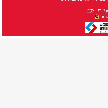
主办：中共
青公网