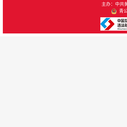
主办：中共
青公网