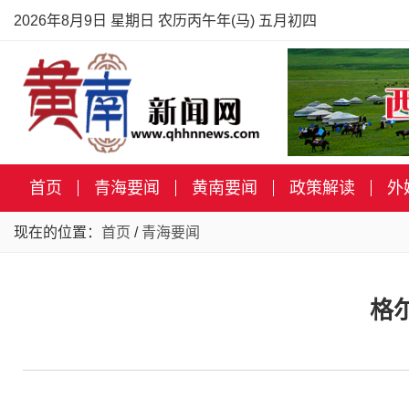
2026年8月9日 星期日 农历丙午年(马) 五月初四
首页
青海要闻
黄南要闻
政策解读
外
现在的位置：
首页
/
青海要闻
格