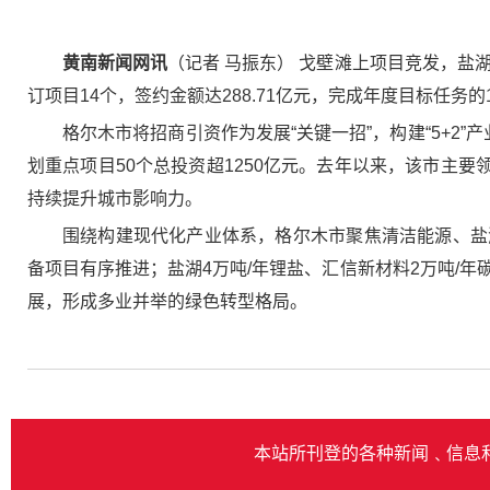
黄南新闻网讯
（记者 马振东） 戈壁滩上项目竞发，盐
订项目14个，签约金额达288.71亿元，完成年度目标任务的
格尔木市将招商引资作为发展“关键一招”，构建“5+2
划重点项目50个总投资超1250亿元。去年以来，该市主
持续提升城市影响力。
围绕构建现代化产业体系，格尔木市聚焦清洁能源、盐
备项目有序推进；盐湖4万吨/年锂盐、汇信新材料2万吨/
展，形成多业并举的绿色转型格局。
本站所刊登的各种新闻﹑信息