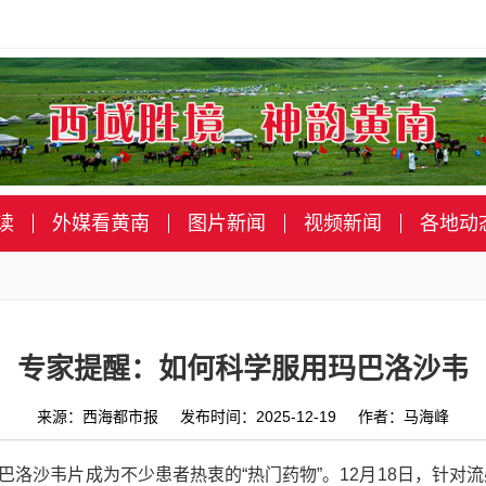
读
外媒看黄南
图片新闻
视频新闻
各地动
专家提醒：如何科学服用玛巴洛沙韦
来源：西海都市报 发布时间：2025-12-19 作者：马海峰
巴洛沙韦片成为不少患者热衷的“热门药物”。12月18日，针对