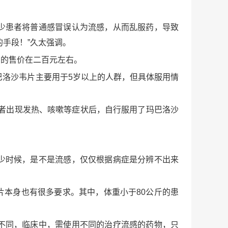
少患者将普通感冒误认为流感，从而乱服药，导致
手段！”久太强调。
片的售价在二百元左右。
巴洛沙韦片主要用于5岁以上的人群，但具体服用情
者出现发热、咳嗽等症状后，自行服用了玛巴洛沙
少时候，是不是流感，仅仅根据病症是分辨不出来
片本身也有很多要求。其中，体重小于80公斤的患
不同，临床中，需使用不同的治疗流感的药物，只