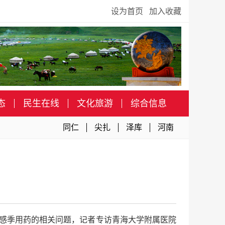
设为首页
加入收藏
态
民生在线
文化旅游
综合信息
同仁
尖扎
泽库
河南
流感季用药的相关问题，记者专访青海大学附属医院