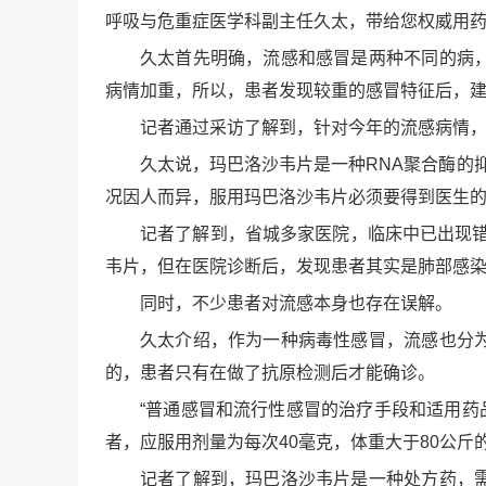
呼吸与危重症医学科副主任久太，带给您权威用
久太首先明确，流感和感冒是两种不同的病
病情加重，所以，患者发现较重的感冒特征后，建
记者通过采访了解到，针对今年的流感病情
久太说，玛巴洛沙韦片是一种RNA聚合酶的
况因人而异，服用玛巴洛沙韦片必须要得到医生
记者了解到，省城多家医院，临床中已出现
韦片，但在医院诊断后，发现患者其实是肺部感染
同时，不少患者对流感本身也存在误解。
久太介绍，作为一种病毒性感冒，流感也分
的，患者只有在做了抗原检测后才能确诊。
“普通感冒和流行性感冒的治疗手段和适用药
者，应服用剂量为每次40毫克，体重大于80公斤的
记者了解到，玛巴洛沙韦片是一种处方药，