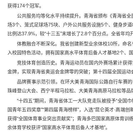
获得174个冠军。
公共服务均等化水平持续提升。青海省颁布《青海省全民
场3个、笼式足球场75块、户外公共服务设施5个、健身步道8
比例达37.9%，较“十三五”末增长了2.8个百分点。全省
体教融合不断深化。我省创建新型业余体校10所，命名
入校园特色活动，拥有国家高水平体育后备人才基地2个、国
竞技体育创造历史。青海运动员在国内外赛场累计获得第
金牌，实现青海省奥运会金牌零的突破；第十四届全国运动会
品牌赛事示范引领。在环大美青海国际公路自行车赛的
珠峰登山大会、西宁半程马拉松、大美青海高原马拉松等品
“十四五”期间，青海省体工一大队竞走队被授予“全国
国青年五四奖章”“第四届青海榜样”，入选“昆仑英才·高端
获得“全国体育事业突出贡献奖”；青海多巴国家高原体育训
余体育学校获评“国家高水平体育后备人才基地”。