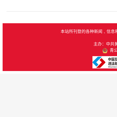
本站所刊登的各种新闻﹑信息
主办：中共
青公网