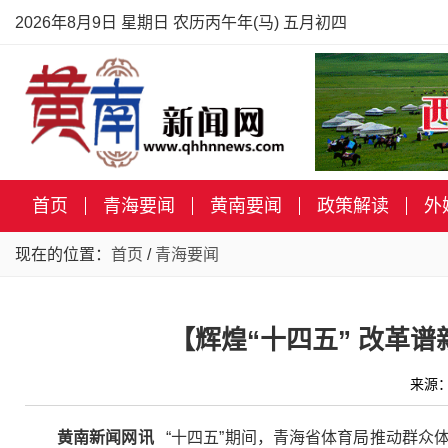
2026年8月9日 星期日 农历丙午年(马) 五月初四
首页
青海要闻
黄南要闻
政策解读
外
现在的位置：
首页
/
青海要闻
【辉煌“十四五” 改革谱
来源：
黄南新闻网讯
“十四五”期间，青海省体育局推动群众