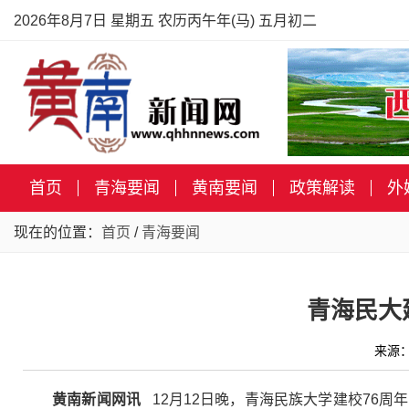
2026年8月7日 星期五 农历丙午年(马) 五月初二
首页
青海要闻
黄南要闻
政策解读
外
现在的位置：
首页
/
青海要闻
青海民大
来源：
黄南新闻网讯
12月12日晚，青海民族大学建校76