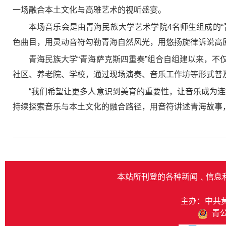
一场融合本土文化与高雅艺术的视听盛宴。
本场音乐会是由青海民族大学艺术学院4名师生组成的
色曲目，用灵动音符勾勒青海自然风光，用悠扬旋律诉说高
青海民族大学“青海萨克斯四重奏”组合自组建以来，
社区、养老院、学校，通过现场演奏、音乐工作坊等形式普
“我们希望让更多人意识到美育的重要性，让音乐成为
持续探索音乐与本土文化的融合路径，用音符讲述青海故事
本站所刊登的各种新闻﹑信息
主办：中共
青公网