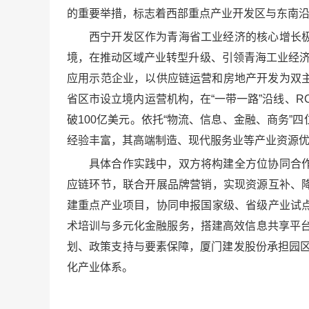
的重要举措，标志着西部重点产业开发区与东南
西宁开发区作为青海省工业经济的核心增长
境，在推动区域产业转型升级、引领青海工业经济
应用示范企业，以供应链运营和房地产开发为双主
省区市设立境内运营机构，在“一带一路”沿线、R
破100亿美元。依托“物流、信息、金融、商务”
经验丰富，其高端制造、现代服务业等产业资源
具体合作实践中，双方将构建全方位协同合
应链环节，联合开展品牌营销，实现资源互补、
建重点产业项目，协同申报国家级、省级产业试
术培训与多元化金融服务，搭建高效信息共享平台
划、政策支持与要素保障，厦门建发股份承担园区
化产业体系。