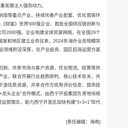
质量发展注入强劲动力。
制造等重点产业，持续完善产业配套、优化营商环
《财富》世界500强企业、首批全国供应链创新与
2000强。企业构建全球资源网络，在全国29个
国家和地区建立业务往来，2024年海外业务规模突
兴行业领域积淀深厚，在产业投资、园区招商运营方面
机制，共享市场与客户资源，优化物流、结算等供
产业，联合开展行业趋势研判、核心技术攻关，共
下游优质资源，共享合作方信用评价信息，提供技
+龙头企业”合作模式，由西宁开投集团负责地块规
理念，助力西宁开发区加快构建“3+3+1”现代
[责任编辑：海燕]