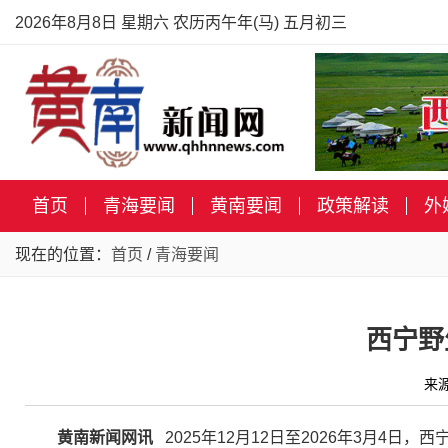
2026年8月8日 星期六 农历丙午年(马) 五月初三
首页
青海要闻
黄南要闻
政策解读
外
现在的位置：
首页
/
青海要闻
西宁野
来
黄南新闻网讯
2025年12月12日至2026年3月4