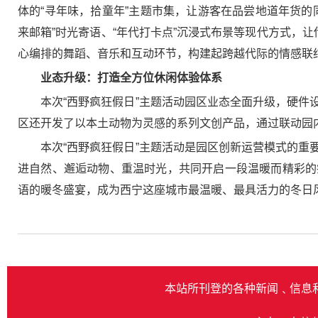
体的“寻年味，拾童年”主题市集，让游客在品尝地道年货
来邮箱”时光寄语、“年代打卡点”沉浸式布景等现代方式，
心编排的舞蹈、音乐和互动环节，构建起跨越代际的情感联
业态升级：打造全方位休闲体验体系
本次“西野疯狂假日”主题活动园区业态全面升级，硬
区还开发了以本土动物为灵感的系列文创产品，通过联动园内
本次“西野疯狂假日”主题活动是园区创新运营模式的
进自然、邂逅动物、重温时光，共同开启一段温暖而精彩的
语的暖冬盛宴，成为西宁这座城市最温暖、最具活力的冬日
本站所刊登的各种新闻﹑信息