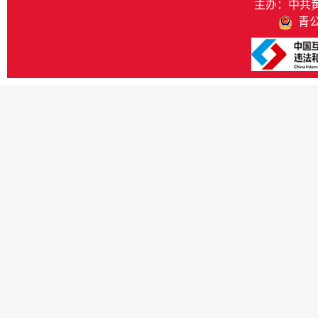
主办：中共
青公网