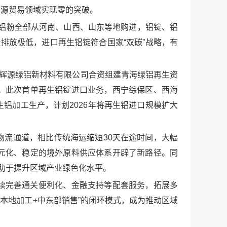
资源贸易领域实现零的突破。
化铝粉全部从河南、山西、山东等地购进，铝锭、铝
排放极低，进口再生铝锭符合国家“双碳”战略，有
海辉源绿铝新材料有限公司合资组建青海绿铝再生资
。此次首单再生铝锭进口业务，西宁综保区、西海
铝加工生产，计划2026年将再生铝进口规模扩大
流通道，相比传统海运缩短30天在途时间，大幅
元化、稳定的境外原料供应体系开辟了新路径。同
助于提升区域产业绿色化水平。
续完善通关便利化、金融支持等配套服务，拓展多
本地加工+中东部销售”的闭环模式，成为推动区域