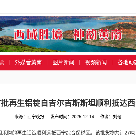
读
外媒看黄南
图片新闻
视频新闻
各地动
首批再生铝锭自吉尔吉斯斯坦顺利抵达西
来源：西宁晚报 发布时间：2025-12-14 作者：刘瑜
斯坦采购的再生铝锭顺利运抵西宁综合保税区。该批货物共计27