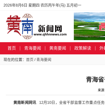
2026年8月6日 星期四 农历丙午年(马) 五月初一
首页
青海要闻
黄南要闻
政策解读
外
现在的位置：
首页
/
青海要闻
青海省
来源
黄南新闻网讯
12月10日，全省干部监督工作重点任